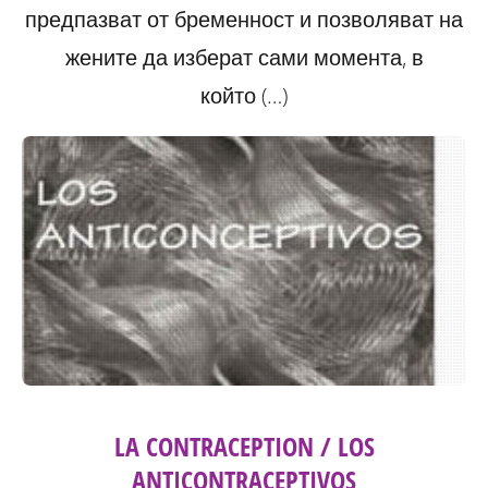
предпазват от бременност и позволяват на
жените да изберат сами момента, в
който (…)
LA CONTRACEPTION / LOS
ANTICONTRACEPTIVOS