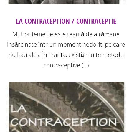
LA CONTRACEPTION / CONTRACEPTIE
Multor femei le este teamă de a rămane
insărcinate într-un moment nedorit, pe care
nu l-au ales. În Franţa, există multe metode
contraceptive (…)