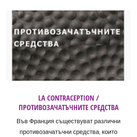
LA CONTRACEPTION /
ПРОТИВОЗАЧАТЪЧНИТЕ СРЕДСТВА
Във Франция съществуват различни
противозачатъчни средства, които