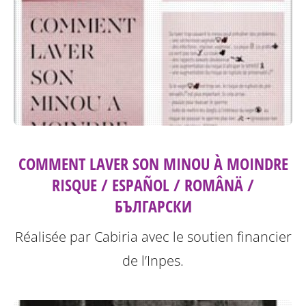
COMMENT LAVER SON MINOU À MOINDRE
RISQUE / ESPAÑOL / ROMÂNÄ /
БЪЛГАРСКИ
Réalisée par Cabiria avec le soutien financier
de l’Inpes.