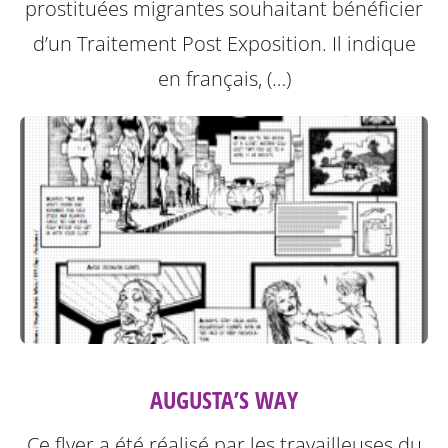
prostituées migrantes souhaitant bénéficier
d’un Traitement Post Exposition.
Il indique
en français, (…)
AUGUSTA’S WAY
Ce flyer a été réalisé par les travailleuses du