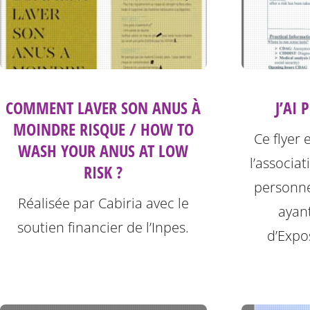
COMMENT LAVER SON ANUS À
J’AI 
MOINDRE RISQUE / HOW TO
Ce flyer 
WASH YOUR ANUS AT LOW
l’associat
RISK ?
personne
Réalisée par Cabiria avec le
ayan
soutien financier de l’Inpes.
d’Expos