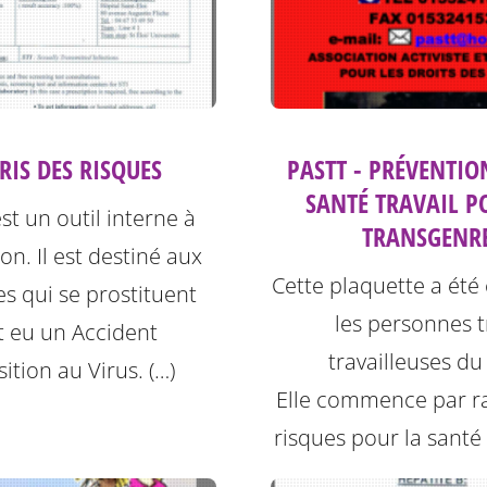
PRIS DES RISQUES
PASTT - PRÉVENTIO
SANTÉ TRAVAIL P
est un outil interne à
TRANSGENR
ion. Il est destiné aux
Cette plaquette a été
s qui se prostituent
les personnes t
t eu un Accident
travailleuses du
ition au Virus. (…)
Elle commence par ra
risques pour la santé l