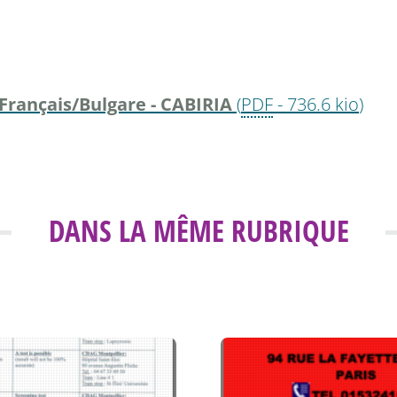
Français/Bulgare - CABIRIA
(
PDF
-
736.6 kio
)
DANS LA MÊME RUBRIQUE