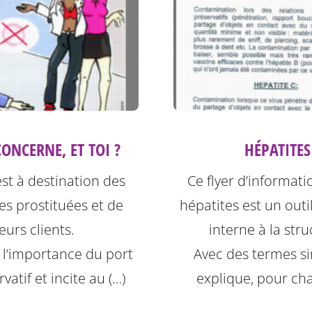
HÉPATITES
ONCERNE, ET TOI ?
Ce flyer d’informati
est à destination des
hépatites est un outil
s prostituées et de
interne à la stru
leurs clients.
Avec des termes sim
e l’importance du port
explique, pour ch
vatif et incite au (…)