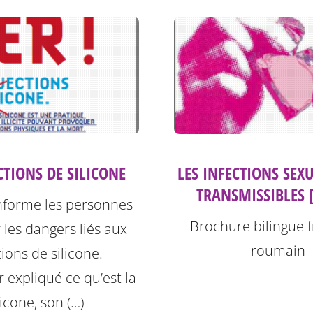
CTIONS DE SILICONE
LES INFECTIONS SEX
TRANSMISSIBLES 
informe les personnes
Brochure bilingue f
r les dangers liés aux
roumain
tions de silicone.
r expliqué ce qu’est la
licone, son (…)