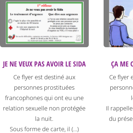
JE NE VEUX PAS AVOIR LE SIDA
ÇA ME C
Ce flyer est destiné aux
Ce flyer 
personnes prostituées
personne
francophones qui ont eu une
relation sexuelle non protégée
Il rappell
la nuit.
du préser
Sous forme de carte, il (…)