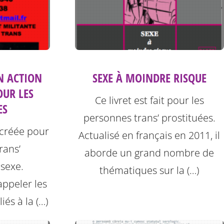
SEXE À MOINDRE RISQUE
N ACTION
OUR LES
Ce livret est fait pour les
ES
personnes trans’ prostituées.
 créée pour
Actualisé en français en 2011, il
rans’
aborde un grand nombre de
 sexe.
thématiques sur la (…)
ppeler les
iés à la (…)