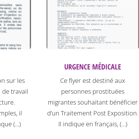
URGENCE MÉDICALE
on sur les
Ce flyer est destiné aux
 de travail
personnes prostituées
cture.
migrantes souhaitant bénéficier
ples, il
d’un Traitement Post Exposition.
aque (…)
Il indique en français, (…)