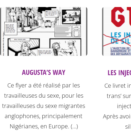
AUGUSTA’S WAY
LES INJE
Ce flyer a été réalisé par les
Ce livret 
travailleuses du sexe, pour les
trans’ su
travailleuses du sexe migrantes
injec
anglophones, principalement
Après avoi
Nigérianes, en Europe. (…)
si