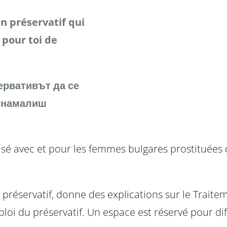
 un préservatif qui
e pour toi de
ервативът да се
а намалиш
éalisé avec et pour les femmes bulgares prostituée
 préservatif, donne des explications sur le Traite
loi du préservatif. Un espace est réservé pour di