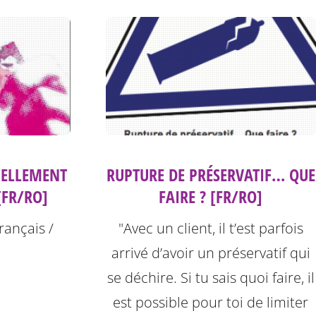
UELLEMENT
RUPTURE DE PRÉSERVATIF… QUE
[FR/RO]
FAIRE ? [FR/RO]
rançais /
"Avec un client, il t’est parfois
arrivé d’avoir un préservatif qui
se déchire. Si tu sais quoi faire, il
est possible pour toi de limiter