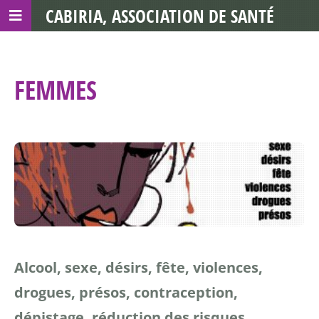
CABIRIA, ASSOCIATION DE SANTÉ
COMMUNAUTAIRE AVEC LES TDS
FEMMES
Alcool, sexe, désirs, fête, violences,
drogues, présos, contraception,
dépistage, réduction des risques,