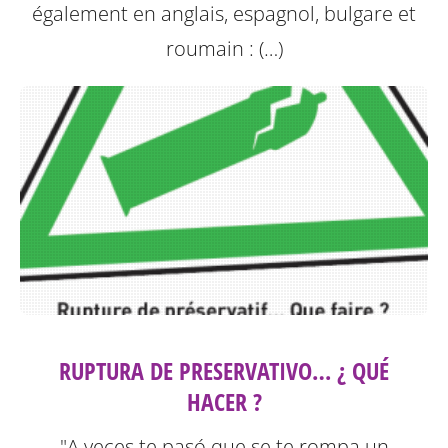
également en anglais, espagnol, bulgare et
roumain : (…)
RUPTURA DE PRESERVATIVO… ¿ QUÉ
HACER ?
"A veces te pasó que se te rompa un