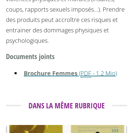
coups, rapports sexuels imposés...). Prendre
des produits peut
accroître ces risques et
entrainer des dommages physiques et
psychologiques.
Documents joints
Brochure Femmes
(
PDF
-
1.2 Mio
)
DANS LA MÊME RUBRIQUE