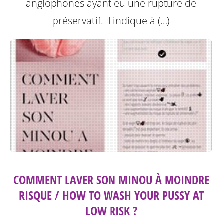
anglophones ayant eu une rupture de
préservatif.
Il indique à (…)
COMMENT LAVER SON MINOU À MOINDRE
RISQUE / HOW TO WASH YOUR PUSSY AT
LOW RISK ?