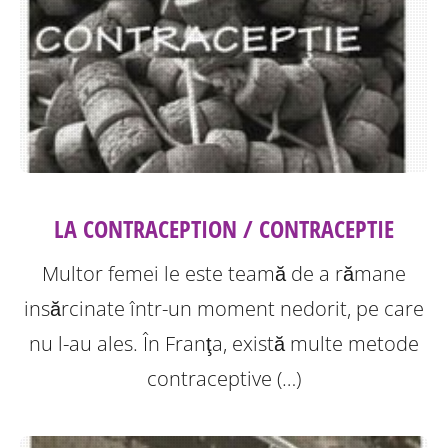
LA CONTRACEPTION / CONTRACEPTIE
Multor femei le este teamă de a rămane
insărcinate într-un moment nedorit, pe care
nu l-au ales. În Franţa, există multe metode
contraceptive (…)