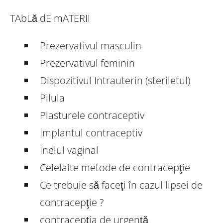
TAbLă dE mATERII
Prezervativul masculin
Prezervativul feminin
Dispozitivul Intrauterin (steriletul)
Pilula
Plasturele contraceptiv
Implantul contraceptiv
Inelul vaginal
Celelalte metode de contracepţie
Ce trebuie să faceţi în cazul lipsei de
contracepţie ?
contracepţia de urgenţă