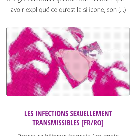
avoir expliqué ce qu’est la silicone, son (…)
LES INFECTIONS SEXUELLEMENT
TRANSMISSIBLES [FR/RO]