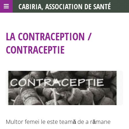
CABIRIA, ASSOCIATION DE SANTÉ
COMMUNAUTAIRE AVEC LES TDS
LA CONTRACEPTION /
CONTRACEPTIE
Multor femei le este teamă de a rămane