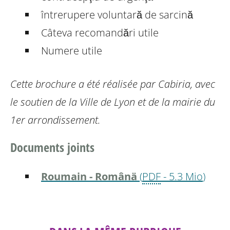
întrerupere voluntară de sarcină
Câteva recomandări utile
Numere utile
Cette brochure a été réalisée par Cabiria, avec
le soutien de la Ville de Lyon et de la mairie du
1er arrondissement.
Documents joints
Roumain - Românä
(
PDF
-
5.3 Mio
)