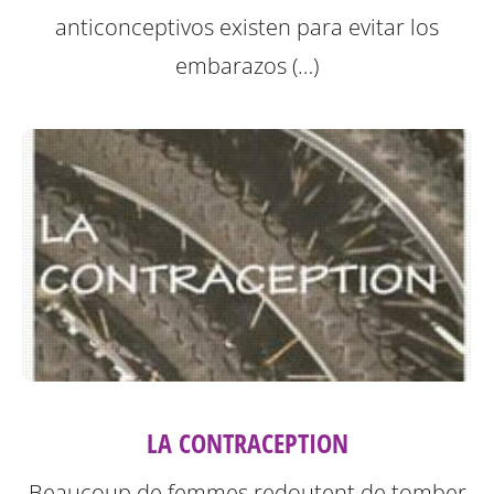
anticonceptivos existen para evitar los
embarazos (…)
LA CONTRACEPTION
Beaucoup de femmes redoutent de tomber