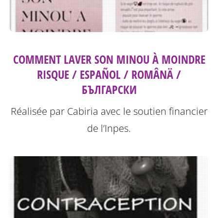
COMMENT LAVER SON MINOU À MOINDRE
RISQUE / ESPAÑOL / ROMÂNÄ /
БЪЛГАРСКИ
Réalisée par Cabiria avec le soutien financier
de l’Inpes.