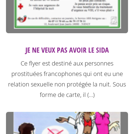
JE NE VEUX PAS AVOIR LE SIDA
Ce flyer est destiné aux personnes
prostituées francophones qui ont eu une
relation sexuelle non protégée la nuit.
Sous
forme de carte, il (…)