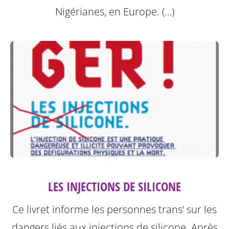
Nigérianes, en Europe. (…)
LES INJECTIONS DE SILICONE
Ce livret informe les personnes trans’ sur les
dangers liés aux injections de silicone.
Après