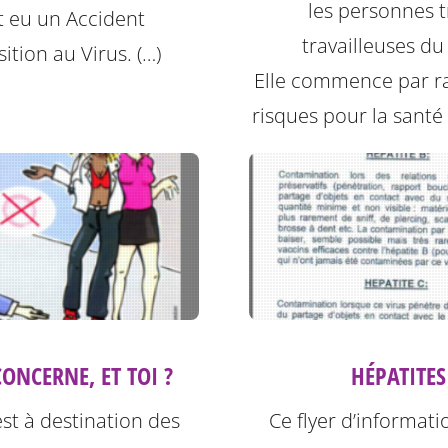
les personnes t
t eu un Accident
travailleuses du
ition au Virus. (…)
Elle commence par ra
risques pour la santé l
HÉPATITES
ONCERNE, ET TOI ?
Ce flyer d’informati
est à destination des