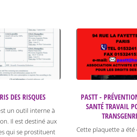
PRIS DES RISQUES
PASTT - PRÉVENTIO
SANTÉ TRAVAIL P
est un outil interne à
TRANSGENR
ion. Il est destiné aux
Cette plaquette a été
s qui se prostituent