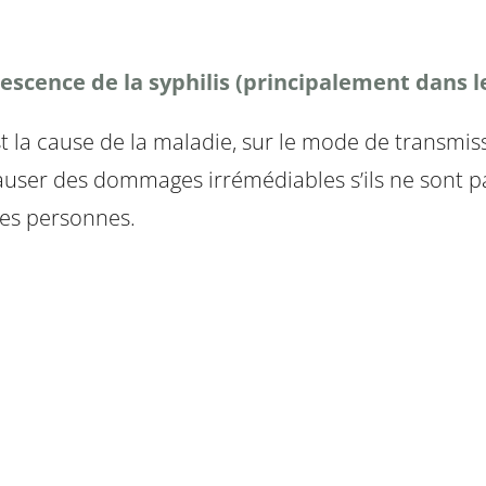
escence de la syphilis (principalement dans le
t la cause de la maladie, sur le mode de transmiss
er des dommages irrémédiables s’ils ne sont pas 
les personnes.