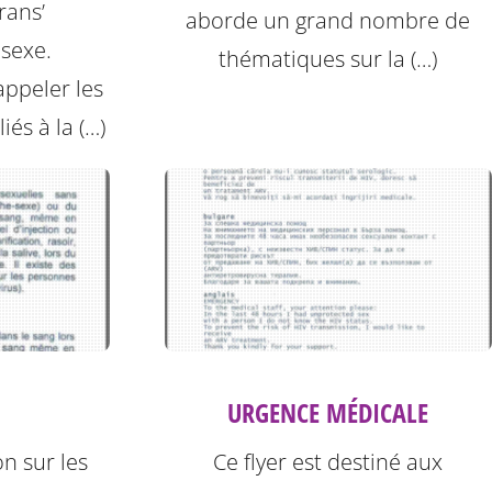
rans’
aborde un grand nombre de
 sexe.
thématiques sur la (…)
ppeler les
iés à la (…)
URGENCE MÉDICALE
on sur les
Ce flyer est destiné aux