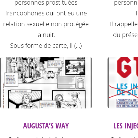
personnes prostituées
personne
francophones qui ont eu une
relation sexuelle non protégée
Il rappell
la nuit.
du préser
Sous forme de carte, il (…)
AUGUSTA’S WAY
LES INJE