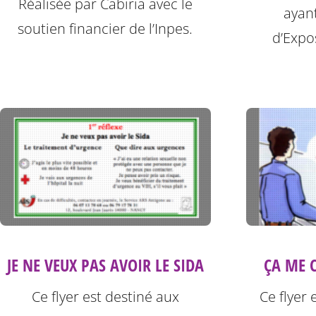
Réalisée par Cabiria avec le
ayan
soutien financier de l’Inpes.
d’Expos
JE NE VEUX PAS AVOIR LE SIDA
ÇA ME C
Ce flyer est destiné aux
Ce flyer 