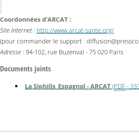
Coordonnées d’ARCAT :
Site Internet :
http://www.arcat-sante.org/
(pour commander le support : diffusion@presscod
Adresse
: 94-102, rue Buzenval - 75 020 Paris
Documents joints
La Siphilis_Espagnol - ARCAT
(
PDF
-
333