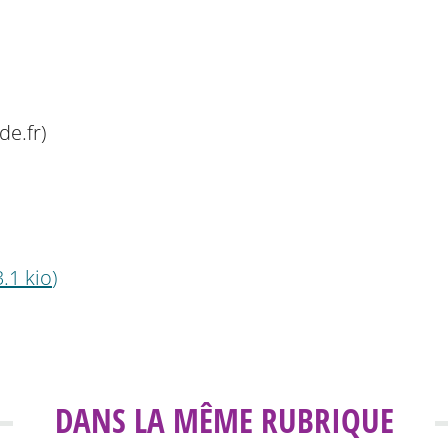
e.fr)
.1 kio
)
DANS LA MÊME RUBRIQUE