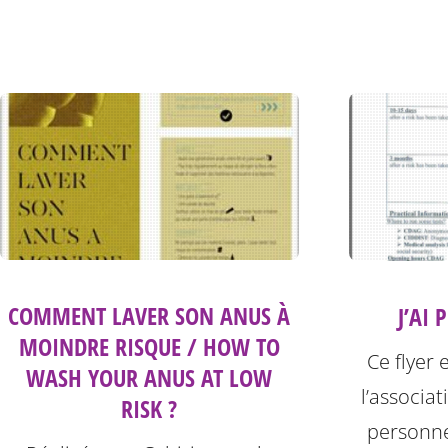
COMMENT LAVER SON ANUS À
J’AI 
MOINDRE RISQUE / HOW TO
Ce flyer 
WASH YOUR ANUS AT LOW
l’associat
RISK ?
personne