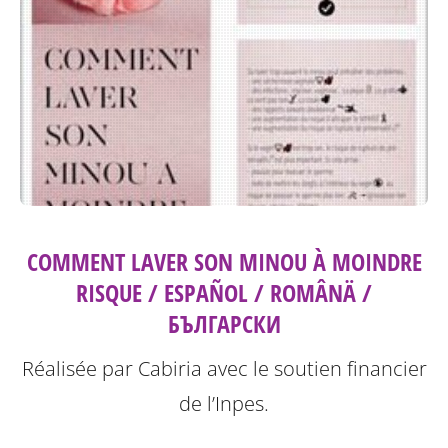
COMMENT LAVER SON MINOU À MOINDRE
RISQUE / ESPAÑOL / ROMÂNÄ /
БЪЛГАРСКИ
Réalisée par Cabiria avec le soutien financier
de l’Inpes.