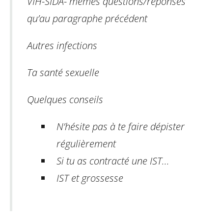
VIH-SIDA
-
mêmes questions/réponses
qu’au paragraphe précédent
Autres infections
Ta santé sexuelle
Quelques conseils
N’hésite pas à te faire dépister
régulièrement
Si tu as contracté une IST...
IST et grossesse