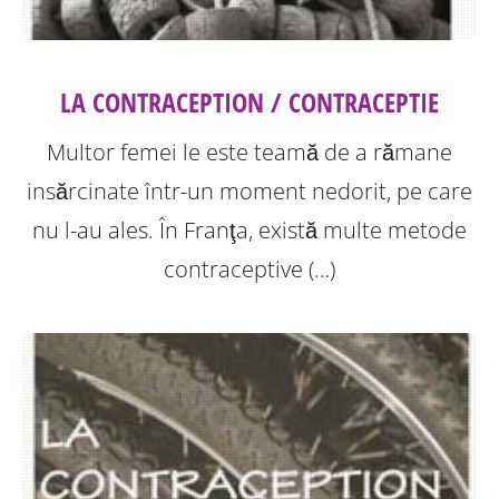
LA CONTRACEPTION / CONTRACEPTIE
Multor femei le este teamă de a rămane
insărcinate într-un moment nedorit, pe care
nu l-au ales. În Franţa, există multe metode
contraceptive (…)