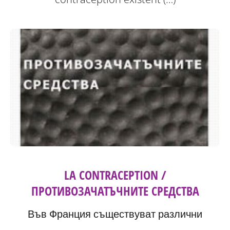
LA CONTRACEPTION /
ПРОТИВОЗАЧАТЪЧНИТЕ СРЕДСТВА
Във Франция съществуват различни