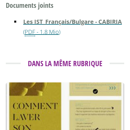
Documents joints
Les IST_Français/Bulgare - CABIRIA
(
PDF
-
1.8 Mio
)
DANS LA MÊME RUBRIQUE