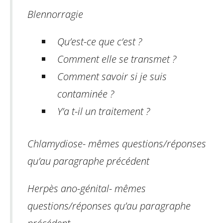
Blennorragie
Qu’est-ce que c’est ?
Comment elle se transmet ?
Comment savoir si je suis
contaminée ?
Y’a t-il un traitement ?
Chlamydiose
-
mêmes questions/réponses
qu’au paragraphe précédent
Herpès ano-génital
-
mêmes
questions/réponses qu’au paragraphe