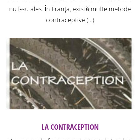
nu l-au ales. În Franţa, există multe metode
contraceptive (…)
LA CONTRACEPTION