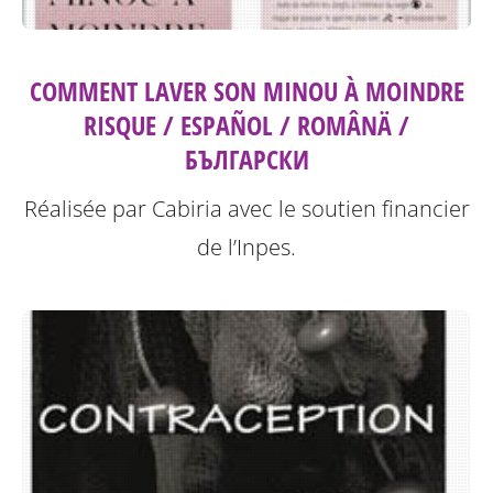
COMMENT LAVER SON MINOU À MOINDRE
RISQUE / ESPAÑOL / ROMÂNÄ /
БЪЛГАРСКИ
Réalisée par Cabiria avec le soutien financier
de l’Inpes.