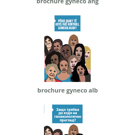
brochure gyneco ang
brochure gyneco alb