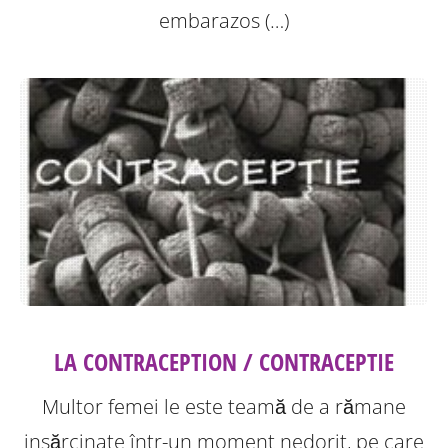
embarazos (…)
LA CONTRACEPTION / CONTRACEPTIE
Multor femei le este teamă de a rămane
insărcinate într-un moment nedorit, pe care