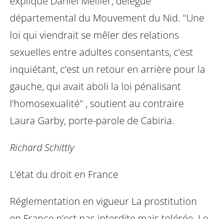
explique Daniel Mellier, délégué
départemental du Mouvement du Nid. "Une
loi qui viendrait se mêler des
relations
sexuelles entre adultes consentants, c’est
inquiétant, c’est un retour en
arrière pour la
gauche, qui avait aboli la loi pénalisant
l’homosexualité" , soutient
au contraire
Laura Garby, porte-parole de Cabiria.
Richard Schittly
L’état du droit en France
Réglementation en vigueur La prostitution
en France n’est pas interdite mais
tolérée. Le