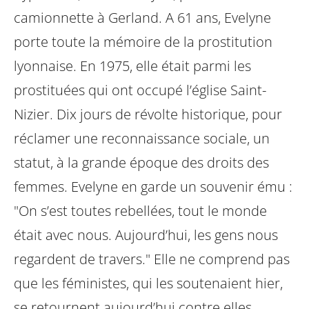
camionnette à Gerland. A 61 ans,
Evelyne
porte toute la mémoire de la prostitution
lyonnaise. En 1975, elle était
parmi les
prostituées qui ont occupé l’église Saint-
Nizier. Dix jours de révolte
historique, pour
réclamer une reconnaissance sociale, un
statut, à la grande
époque des droits des
femmes. Evelyne en garde un souvenir ému :
"On s’est
toutes rebellées, tout le monde
était avec nous. Aujourd’hui, les gens nous
regardent de travers." Elle ne comprend pas
que les féministes, qui les
soutenaient hier,
se retournent aujourd’hui contre elles.