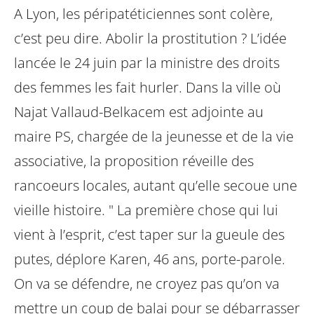
A Lyon, les péripatéticiennes sont colère,
c’est peu dire. Abolir la prostitution ?
L’idée
lancée le 24 juin par la ministre des droits
des femmes les fait hurler. Dans
la ville où
Najat Vallaud-Belkacem est adjointe au
maire PS, chargée de la
jeunesse et de la vie
associative, la proposition réveille des
rancoeurs locales,
autant qu’elle secoue une
vieille histoire. " La première chose qui lui
vient à
l’esprit, c’est taper sur la gueule des
putes, déplore Karen, 46 ans, porte-parole.
On va se défendre, ne croyez pas qu’on va
mettre un coup de balai pour se
débarrasser