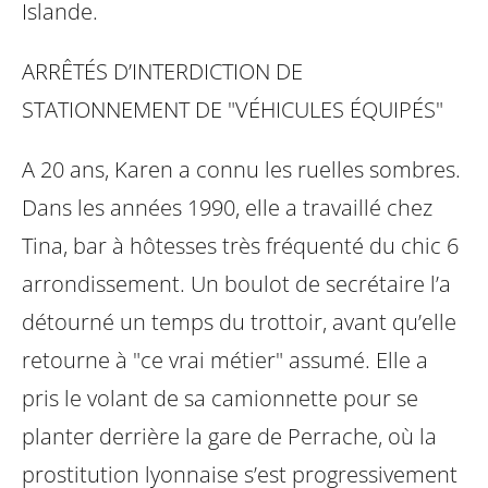
Islande.
ARRÊTÉS D’INTERDICTION DE
STATIONNEMENT DE "VÉHICULES
ÉQUIPÉS"
A 20 ans, Karen a connu les ruelles sombres.
Dans les années 1990, elle a
travaillé chez
Tina, bar à hôtesses très fréquenté du chic 6
arrondissement. Un
boulot de secrétaire l’a
détourné un temps du trottoir, avant qu’elle
retourne à "ce
vrai métier" assumé. Elle a
pris le volant de sa camionnette pour se
planter
derrière la gare de Perrache, où la
prostitution lyonnaise s’est progressivement