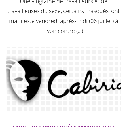
Une vingtaine de travailleurs et de
travailleuses du sexe, certains masqués, ont
manifesté vendredi après-midi (06 juillet) à
Lyon contre (…)