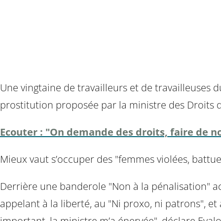
Une vingtaine de travailleurs et de travailleuses 
prostitution proposée par la ministre des Droits
Ecouter : "On demande des droits, faire de no
Mieux vaut s’occuper des "femmes violées, battu
Derrière une banderole "Non à la pénalisation" acc
appelant à la liberté, au "Ni proxo, ni patrons", et 
important, la ministre m’a énervée", déclare Eval