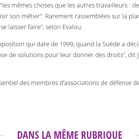
"les mêmes choses que les autres travailleurs : des 
sir son métier". Rarement rassemblées sur la plac
 laisser faire", selon Evalou.
osition qui date de 1999, quand la Suède a décidé 
ose de solutions pour leur donner des droits", dit
ssentiel des membres d’associations de défense de
DANS LA MÊME RUBRIQUE