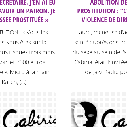
SECRÉTAIRE. J’EN AI EU
ABOLITION DE
AVOIR UN PATRON. JE
PROSTITUTION : "C
SSÉE PROSTITUÉE »
VIOLENCE DE DIR
UTION - « Vous les
Laura, meneuse d’a
, vous êtes sur la
santé auprès des tra
Vous risquez trois mois
du sexe au sein de l’
son, et 7500 euros
Cabiria, était l’invit
 ». Micro à la main,
de Jazz Radio po
Karen, (…)