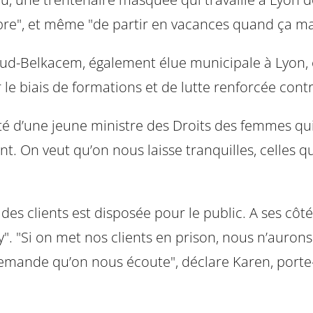
"libre", et même "de partir en vacances quand ça m
llaud-Belkacem, également élue municipale à Lyon, 
ar le biais de formations et de lutte renforcée cont
ité d’une jeune ministre des Droits des femmes qui 
 On veut qu’on nous laisse tranquilles, celles qui
n des clients est disposée pour le public. A ses c
 "Si on met nos clients en prison, nous n’aurons p
demande qu’on nous écoute", déclare Karen, porte