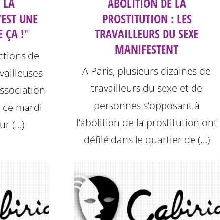
 LA
ABOLITION DE LA
’EST UNE
PROSTITUTION : LES
E ÇA !"
TRAVAILLEURS DU SEXE
MANIFESTENT
ctions de
A Paris, plusieurs dizaines de
vailleuses
travailleurs du sexe et de
association
personnes s’opposant à
ée ce mardi
l’abolition de la prostitution ont
ur (…)
défilé dans le quartier de (…)