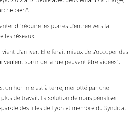
arche bien".
entend "réduire les portes d’entrée vers la
re les réseaux.
vient d’arriver. Elle ferait mieux de s’occuper des
 veulent sortir de la rue peuvent être aidées",
ôtés, un homme est à terre, menotté par une
lus de travail. La solution de nous pénaliser,
-parole des filles de Lyon et membre du Syndicat