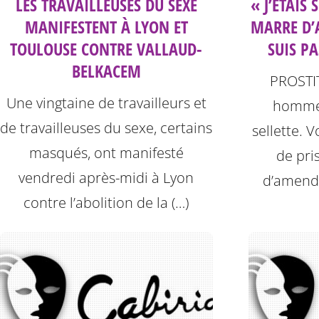
LES TRAVAILLEUSES DU SEXE
« J’ÉTAIS 
MANIFESTENT À LYON ET
MARRE D’
TOULOUSE CONTRE VALLAUD-
SUIS PA
BELKACEM
PROSTIT
Une vingtaine de travailleurs et
hommes
de travailleuses du sexe, certains
sellette. 
masqués, ont manifesté
de pri
vendredi après-midi à Lyon
d’amende
contre l’abolition de la (…)