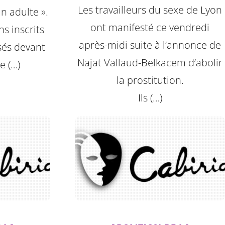
Les travailleurs du sexe de Lyon
un adulte ».
ont manifesté ce vendredi
ns inscrits
après-midi suite à l’annonce de
sés devant
Najat Vallaud-Belkacem d’abolir
de (…)
la prostitution.
Ils (…)