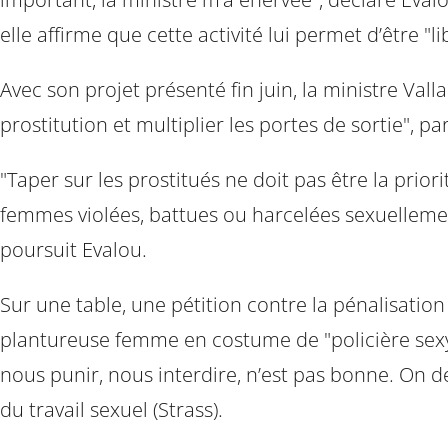
elle affirme que cette activité lui permet d’être 
Avec son projet présenté fin juin, la ministre Va
prostitution et multiplier les portes de sortie", p
"Taper sur les prostitués ne doit pas être la prior
femmes violées, battues ou harcelées sexuellement.
poursuit Evalou.
Sur une table, une pétition contre la pénalisatio
plantureuse femme en costume de "policière sexy".
nous punir, nous interdire, n’est pas bonne. On 
du travail sexuel (Strass).