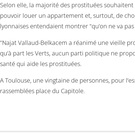
Selon elle, la majorité des prostituées souhaitent 
pouvoir louer un appartement et, surtout, de choi
lyonnaises entendaient montrer "qu’on ne va pas se
"Najat Vallaud-Belkacem a réanimé une vieille prop
qu’à part les Verts, aucun parti politique ne prop
santé qui aide les prostituées.
A Toulouse, une vingtaine de personnes, pour l’e
rassemblées place du Capitole.