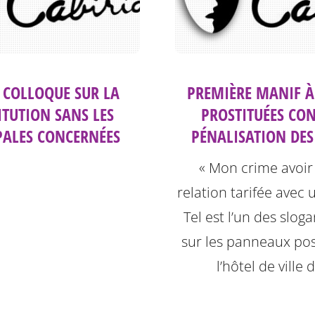
: COLLOQUE SUR LA
PREMIÈRE MANIF À
ITUTION SANS LES
PROSTITUÉES CON
PALES CONCERNÉES
PÉNALISATION DES
« Mon crime avoir
relation tarifée avec 
Tel est l’un des sloga
sur les panneaux po
l’hôtel de ville 