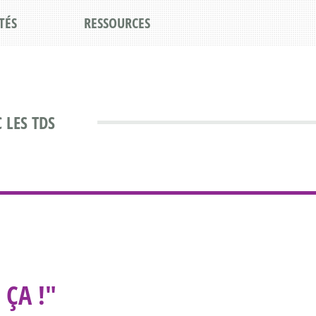
TÉS
RESSOURCES
 LES TDS
 ÇA !"