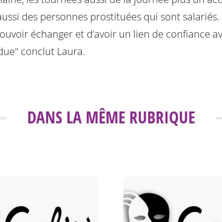
 aussi des personnes prostituées qui sont salariés.
uvoir échanger et d’avoir un lien de confiance a
ndue" conclut Laura.
DANS LA MÊME RUBRIQUE