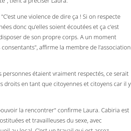
te", tient à préciser Laura.
C’est une violence de dire ça ! Si on respecte
nées donc qu’elles soient écoutées et ça c’est
ir disposer de son propre corps. A un moment
 consentants", affirme la membre de l’association
es personnes étaient vraiment respectés, ce serait
droits en tant que citoyennes et citoyens car il y
ouvoir la rencontrer" confirme Laura. Cabiria est
ostituées et travailleuses du sexe, avec
l au local. C’est un travail qui est assez