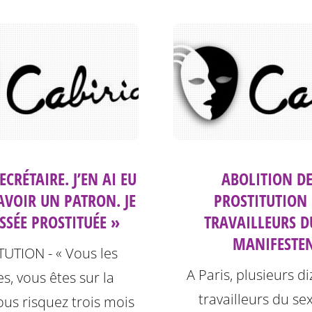
SECRÉTAIRE. J’EN AI EU
ABOLITION DE
AVOIR UN PATRON. JE
PROSTITUTION 
SSÉE PROSTITUÉE »
TRAVAILLEURS D
MANIFESTE
UTION - « Vous les
A Paris, plusieurs d
, vous êtes sur la
travailleurs du se
Vous risquez trois mois