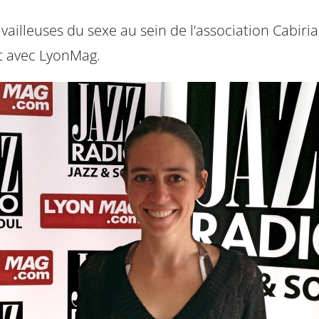
illeuses du sexe au sein de l’association Cabiria, 
at avec LyonMag.