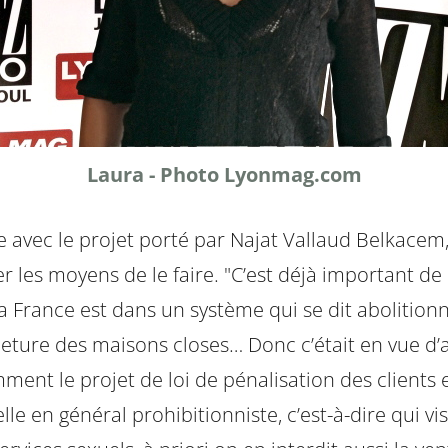
Laura - Photo Lyonmag.com
ue avec le projet porté par Najat Vallaud Belkacem
r les moyens de le faire. "C’est déjà important de
la France est dans un système qui se dit abolition
meture des maisons closes… Donc c’était en vue d’ab
ment le projet de loi de pénalisation des clients et 
le en général prohibitionniste, c’est-à-dire qui vi