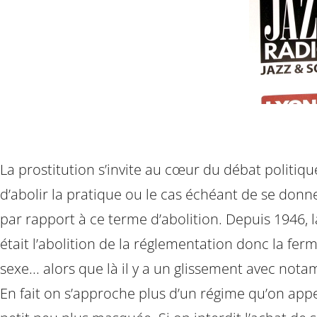
La prostitution s’invite au cœur du débat politiq
d’abolir la pratique ou le cas échéant de se donne
par rapport à ce terme d’abolition. Depuis 1946, 
était l’abolition de la réglementation donc la fer
sexe... alors que là il y a un glissement avec notam
En fait on s’approche plus d’un régime qu’on appel