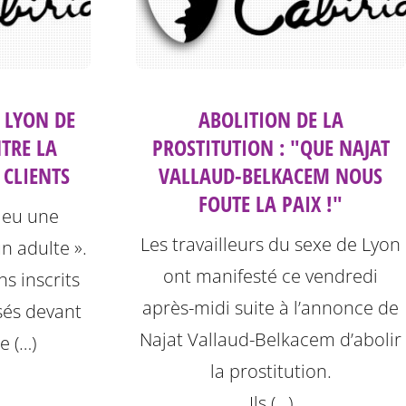
 LYON DE
ABOLITION DE LA
TRE LA
PROSTITUTION : "QUE NAJAT
 CLIENTS
VALLAUD-BELKACEM NOUS
FOUTE LA PAIX !"
 eu une
Les travailleurs du sexe de Lyon
un adulte ».
ont manifesté ce vendredi
ns inscrits
après-midi suite à l’annonce de
sés devant
Najat Vallaud-Belkacem d’abolir
de (…)
la prostitution.
Ils (…)