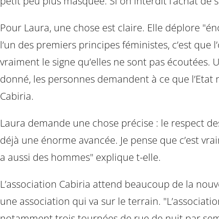
petit peu plus masquée. Si on interdit l’achat de se
Pour Laura, une chose est claire. Elle déplore "é
l’un des premiers principes féministes, c’est que 
vraiment le signe qu’elles ne sont pas écoutées.
donné, les personnes demandent à ce que l’Etat n
Cabiria.
Laura demande une chose précise : le respect des 
déjà une énorme avancée. Je pense que c’est vraim
a aussi des hommes" explique t-elle.
L’association Cabiria attend beaucoup de la nouv
une association qui va sur le terrain. "L’associat
notamment trois tournées de rue de nuit par semain