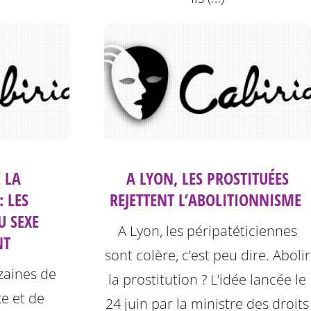
 LA
A LYON, LES PROSTITUÉES
: LES
REJETTENT L’ABOLITIONNISME ‎
U SEXE
A Lyon, les péripatéticiennes
NT
sont colère, c’est peu dire. Abolir
izaines de
la prostitution ? L’idée lancée le
xe et de
24 juin par la ministre des droits