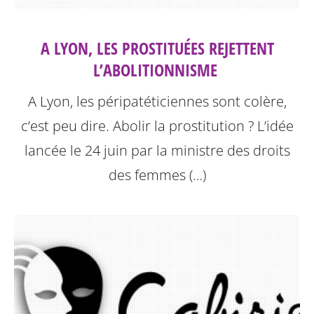
A LYON, LES PROSTITUÉES REJETTENT
L’ABOLITIONNISME ‎
A Lyon, les péripatéticiennes sont colère,
c’est peu dire. Abolir la prostitution ? L’idée
lancée le 24 juin par la ministre des droits
des femmes (…)