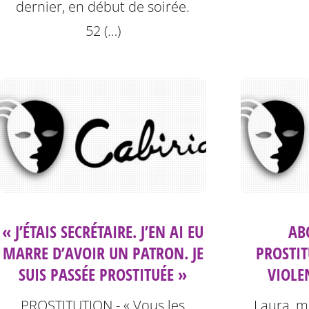
dernier, en début de soirée.
52 (…)
« J’ÉTAIS SECRÉTAIRE. J’EN AI EU
AB
MARRE D’AVOIR UN PATRON. JE
PROSTIT
SUIS PASSÉE PROSTITUÉE »
VIOLEN
PROSTITUTION - « Vous les
Laura, m