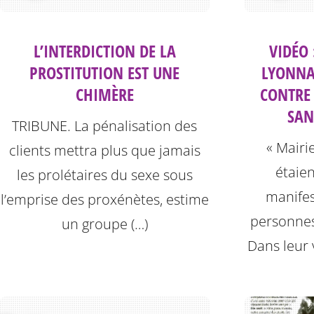
L’INTERDICTION DE LA
VIDÉO 
PROSTITUTION EST UNE
LYONNA
CHIMÈRE
CONTRE
SAN
TRIBUNE. La pénalisation des
« Mairi
clients mettra plus que jamais
étaien
les prolétaires du sexe sous
manifes
l’emprise des proxénètes, estime
personnes
un groupe (…)
Dans leur 