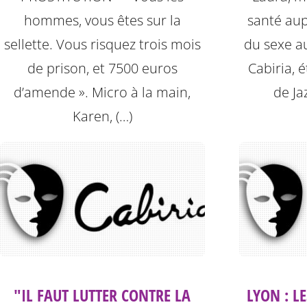
hommes, vous êtes sur la
santé aup
sellette. Vous risquez trois mois
du sexe au
de prison, et 7500 euros
Cabiria, é
d’amende ». Micro à la main,
de Ja
Karen, (…)
"IL FAUT LUTTER CONTRE LA
LYON : L