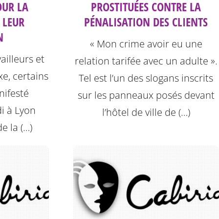
OUR LA
PROSTITUÉES CONTRE LA
 LEUR
PÉNALISATION DES CLIENTS
N
« Mon crime avoir eu une
ailleurs et
relation tarifée avec un adulte ».
xe, certains
Tel est l’un des slogans inscrits
ifesté
sur les panneaux posés devant
i à Lyon
l’hôtel de ville de (…)
e la (…)