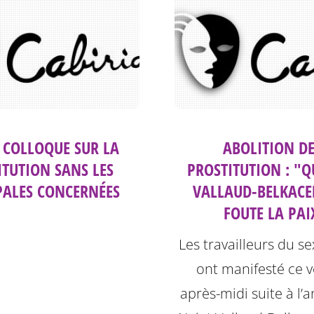
: COLLOQUE SUR LA
ABOLITION DE
ITUTION SANS LES
PROSTITUTION : "Q
PALES CONCERNÉES
VALLAUD-BELKAC
FOUTE LA PAIX
Les travailleurs du s
ont manifesté ce 
après-midi suite à l