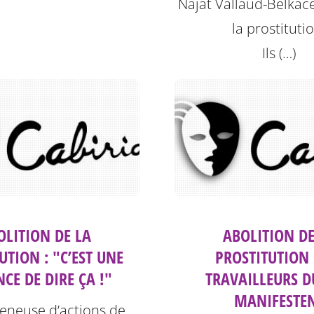
Najat Vallaud-Belkac
la prostituti
Ils (…)
OLITION DE LA
ABOLITION DE
UTION : "C’EST UNE
PROSTITUTION 
CE DE DIRE ÇA !"
TRAVAILLEURS D
MANIFESTE
eneuse d’actions de