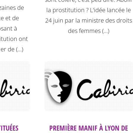
izaines de
la prostitution ? L’idée lancée le
xe et de
24 juin par la ministre des droits
sant à
des femmes (…)
titution ont
ier de (…)
TITUÉES
PREMIÈRE MANIF À LYON DE