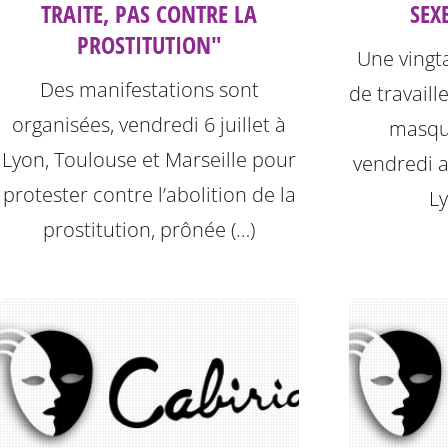
TRAITE, PAS CONTRE LA
SEX
PROSTITUTION"
Une vingta
Des manifestations sont
de travaill
organisées, vendredi 6 juillet à
masqu
Lyon, Toulouse et Marseille pour
vendredi ap
protester contre l’abolition de la
Ly
prostitution, prônée (…)