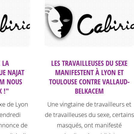
 LA
LES TRAVAILLEUSES DU SEXE
UE NAJAT
MANIFESTENT À LYON ET
EM NOUS
TOULOUSE CONTRE VALLAUD-
 !"
BELKACEM
exe de Lyon
Une vingtaine de travailleurs et
vendredi
de travailleuses du sexe, certains
’annonce de
masqués, ont manifesté