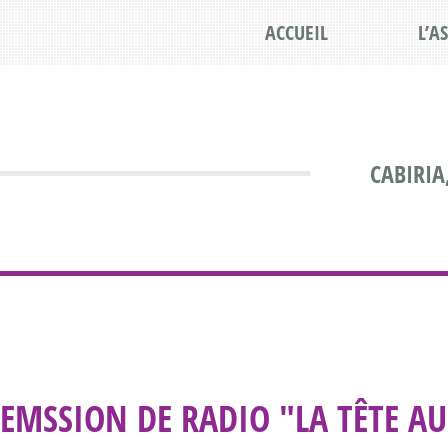
ACCUEIL
L’A
CABIRIA
EMSSION DE RADIO "LA TÊTE A