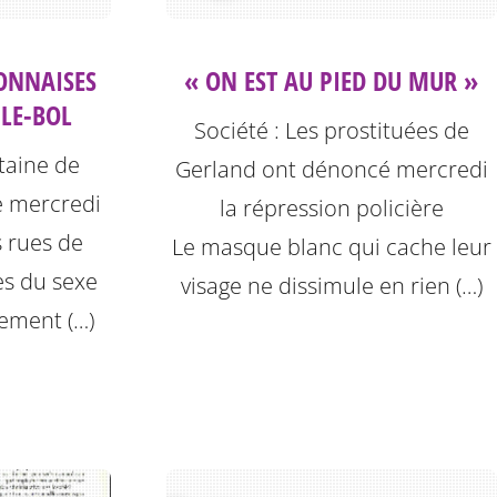
YONNAISES
« ON EST AU PIED DU MUR »
-LE-BOL
Société : Les prostituées de
taine de
Gerland ont dénoncé mercredi
e mercredi
la répression policière
s rues de
Le masque blanc qui cache leur
es du sexe
visage ne dissimule en rien (…)
ement (…)