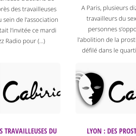
A Paris, plusieurs d
rès des travailleuses
travailleurs du se
 sein de l’association
personnes s’oppo
tait l’invitée ce mardi
l’abolition de la pros
zz Radio pour (…)
défilé dans le quart
ES TRAVAILLEUSES DU
LYON : DES PROS