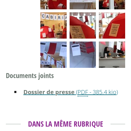
Documents joints
Dossier de presse
(
PDF
-
385.4 kio
)
DANS LA MÊME RUBRIQUE