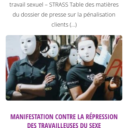
travail sexuel – STRASS
Table des matières
du dossier de presse sur la pénalisation
clients (…)
MANIFESTATION CONTRE LA RÉPRESSION
DES TRAVAILLEUSES DU SEXE