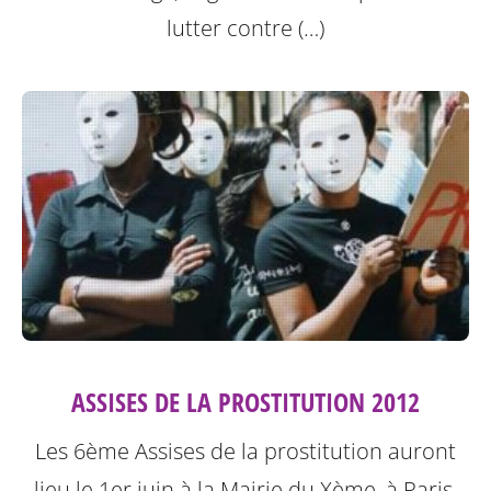
lutter contre (…)
ASSISES DE LA PROSTITUTION 2012
Les 6ème Assises de la prostitution auront
lieu le 1er juin à la Mairie du Xème, à Paris.