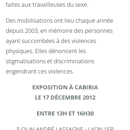
faites aux travailleuses du sexe.
Des mobilisations ont lieu chaque année
depuis 2003, en mémoire des personnes
ayant succombées à des violences
physiques. Elles
dénoncent les
stigmatisations et discriminations
engendrant ces violences.
EXPOSITION À CABIRIA
LE 17 DÉCEMBRE 2012
ENTRE 13H ET 16H30
5 QUAI ANDRÉ LASSAGNE - LYON 1ER