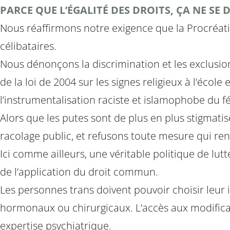
PARCE QUE L’ÉGALITÉ DES DROITS, ÇA NE SE DI
Nous réaffirmons notre exigence que la Procréati
célibataires.
Nous dénonçons la discrimination et les exclusi
de la loi de 2004 sur les signes religieux à l’école
l’instrumentalisation raciste et islamophobe du 
Alors que les putes sont de plus en plus stigmati
racolage public, et refusons toute mesure qui renfo
Ici comme ailleurs, une véritable politique de lutte
de l’application du droit commun.
Les personnes trans doivent pouvoir choisir leur i
hormonaux ou chirurgicaux. L’accès aux modificati
expertise psychiatrique.