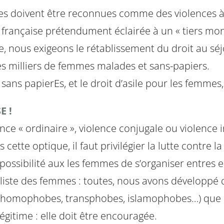
bes doivent être reconnues comme des violences à
 française prétendument éclairée à un « tiers m
ous exigeons le rétablissement du droit au séjo
s milliers de femmes malades et sans-papiers.
ns papierEs, et le droit d’asile pour les femmes, 
E !
ce « ordinaire », violence conjugale ou violence ins
tte optique, il faut privilégier la lutte contre la
la possibilité aux les femmes de s’organiser entres e
liste des femmes : toutes, nous avons développé
es, homophobes, transphobes, islamophobes…) que 
légitime : elle doit être encouragée.