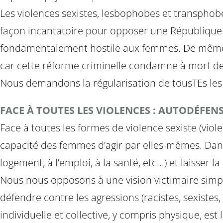
Les violences sexistes, lesbophobes et transpho
façon incantatoire pour opposer une République
fondamentalement hostile aux femmes. De même, n
car cette réforme criminelle condamne à mort de
Nous demandons la régularisation de tousTEs les sa
FACE À TOUTES LES VIOLENCES : AUTODÉFENS
Face à toutes les formes de violence sexiste (violen
capacité des femmes d’agir par elles-mêmes. Dans ce
logement, à l’emploi, à la santé, etc...) et laisser 
Nous nous opposons à une vision victimaire simp
défendre contre les agressions (racistes, sexist
individuelle et collective, y compris physique, est 