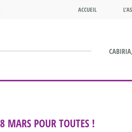
ACCUEIL
L’A
CABIRIA
8 MARS POUR TOUTES !