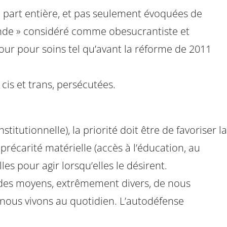
 part entière, et pas seulement évoquées de
onde » considéré comme obesucrantiste et
ur pour soins tel qu’avant la réforme de 2011
cis et trans, persécutées.
titutionnelle), la priorité doit être de favoriser la
 précarité matérielle (accès à l’éducation, au
lles pour agir lorsqu’elles le désirent.
 des moyens, extrêmement divers, de nous
nous vivons au quotidien. L’autodéfense