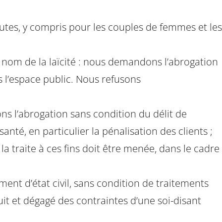
utes, y compris pour les couples de femmes et les
nom de la laïcité : nous demandons l’abrogation
ns l’espace public. Nous refusons
ons l’abrogation sans condition du délit de
nté, en particulier la pénalisation des clients ;
t la traite à ces fins doit être menée, dans le cadre
ent d’état civil, sans condition de traitements
it et dégagé des contraintes d’une soi-disant