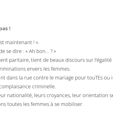
pas !
st maintenant ! ».
se dire : « Ah bon... ? »
t paritaire, tient de beaux discours sur l’égalité
scriminations envers les femmes.
iant dans la rue contre le mariage pour touTEs ou
 complaisance criminelle.
r nationalité, leurs croyances, leur orientation s
ons toutes les femmes à se mobiliser.