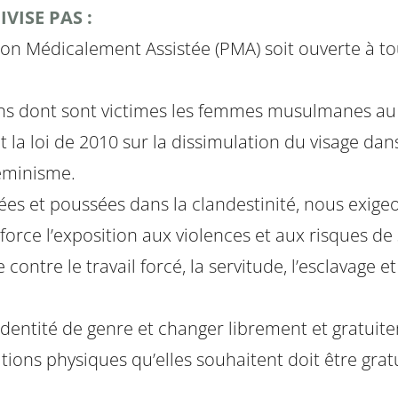
VISE PAS :
on Médicalement Assistée (PMA) soit ouverte à to
ons dont sont victimes les femmes musulmanes au 
 et la loi de 2010 sur la dissimulation du visage da
féminisme.
sées et poussées dans la clandestinité, nous exige
rce l’exposition aux violences et aux risques de sa
 contre le travail forcé, la servitude, l’esclavage e
dentité de genre et changer librement et gratuitem
ons physiques qu’elles souhaitent doit être gratu