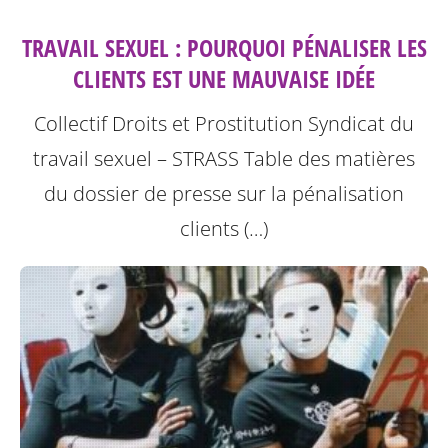
TRAVAIL SEXUEL : POURQUOI PÉNALISER LES
CLIENTS EST UNE MAUVAISE IDÉE
Collectif Droits et Prostitution Syndicat du
travail sexuel – STRASS
Table des matières
du dossier de presse sur la pénalisation
clients (…)