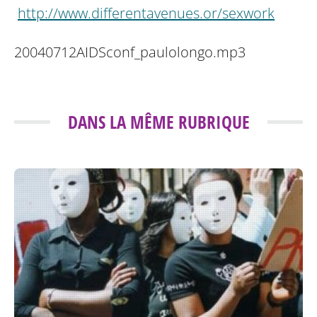
http://www.differentavenues.or/sexwork
20040712AIDSconf_paulolongo.mp3
DANS LA MÊME RUBRIQUE