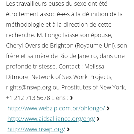
Les travailleurs-euses du sexe ont été
étroitement associé-e-s à la définition de la
méthodologie et à la direction de cette
recherche.
M. Longo laisse son épouse,
Cheryl Overs de Brighton (Royaume-Uni), son
frère et sa mère de Rio de Janeiro, dans une
profonde tristesse.
Contact : Melissa
Ditmore, Network of Sex Work Projects,
rights@nswp.org
ou Prostitutes of New York,
+1 212 713 5678
Liens :
http://www.webzip.com.br/phlongo/
http://www.aidsalliance.org/eng/
http://www.nswp.org/