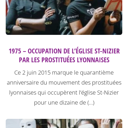
1975 – OCCUPATION DE L’ÉGLISE ST-NIZIER
PAR LES PROSTITUÉES LYONNAISES
Ce 2 juin 2015 marque le quarantième
anniversaire du mouvement des prostituées
lyonnaises qui occupèrent l’église St-Nizier
pour une dizaine de (…)