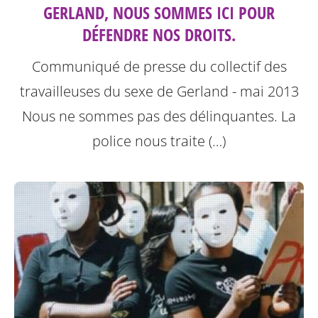
GERLAND, NOUS SOMMES ICI POUR
DÉFENDRE NOS DROITS.
Communiqué de presse du collectif des
travailleuses du sexe de Gerland - mai 2013
Nous ne sommes pas des délinquantes.
La
police nous traite (…)