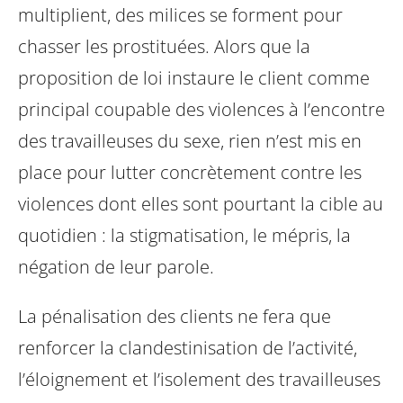
multiplient, des milices se forment pour
chasser les prostituées.
Alors que la
proposition de loi instaure le client comme
principal coupable des violences à l’encontre
des travailleuses du sexe, rien n’est mis en
place pour lutter concrètement contre les
violences dont elles sont pourtant la cible au
quotidien : la stigmatisation, le mépris, la
négation de leur parole.
La pénalisation des clients ne fera que
renforcer la clandestinisation de l’activité,
l’éloignement et l’isolement des travailleuses