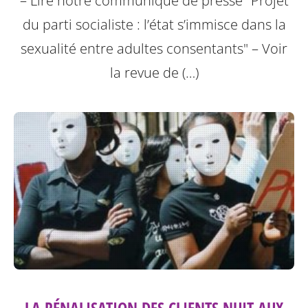
– Lire notre communiqué de presse "Projet
du parti socialiste : l’état s’immisce dans la
sexualité entre adultes consentants"
– Voir
la revue de (…)
LA PÉNALISATION DES CLIENTS NUIT AUX