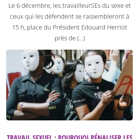
Le 6 décembre, les travailleurSEs du sexe et
ceux qui les défendent se rassembleront à
15 h, place du Président Edouard Herriot
près de (…)
TRAVAIL SEXUEL : POURQUOI PÉNALISER LES