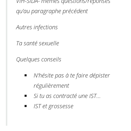
VIH-SIDA
-
mêmes questions/réponses
qu’au paragraphe précédent
Autres infections
Ta santé sexuelle
Quelques conseils
N’hésite pas à te faire dépister
régulièrement
Si tu as contracté une IST...
IST et grossesse