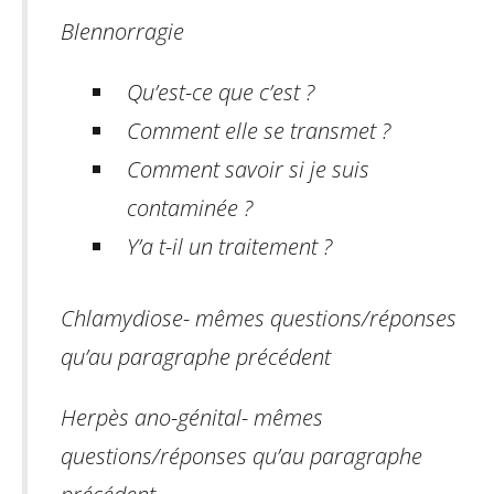
Blennorragie
Qu’est-ce que c’est ?
Comment elle se transmet ?
Comment savoir si je suis
contaminée ?
Y’a t-il un traitement ?
Chlamydiose
-
mêmes questions/réponses
qu’au paragraphe précédent
Herpès ano-génital
-
mêmes
questions/réponses qu’au paragraphe