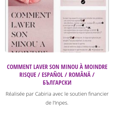
COMMENT LAVER SON MINOU À MOINDRE
RISQUE / ESPAÑOL / ROMÂNÄ /
БЪЛГАРСКИ
Réalisée par Cabiria avec le soutien financier
de l’Inpes.