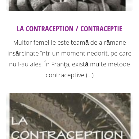
LA CONTRACEPTION / CONTRACEPTIE
Multor femei le este teamă de a rămane
insărcinate într-un moment nedorit, pe care
nu l-au ales. În Franţa, există multe metode
contraceptive (…)