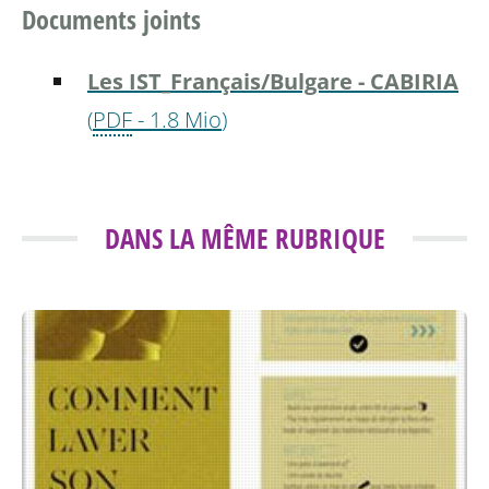
Documents joints
Les IST_Français/Bulgare - CABIRIA
(
PDF
-
1.8 Mio
)
DANS LA MÊME RUBRIQUE