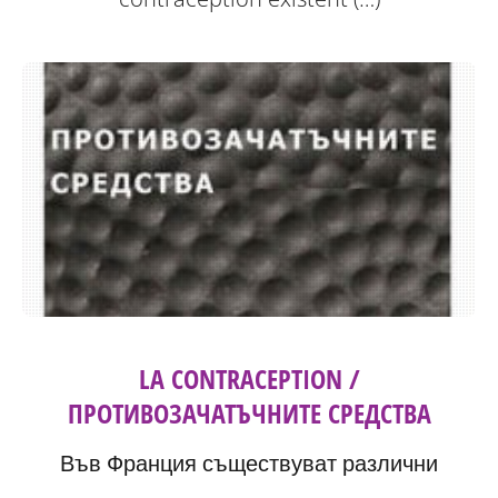
LA CONTRACEPTION /
ПРОТИВОЗАЧАТЪЧНИТЕ СРЕДСТВА
Във Франция съществуват различни